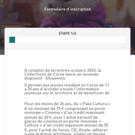
Formulaire d'inscription
ETAPE
1
/4
A compter de la rentrée scolaire 2023, la
Collectivité de Corse lance un nouveau
dispositif : Ghjuventù.
Il permet aux jeunes résidant en Corse de 11
à 30 ans d’accéder à toute l’information
jeunesse sur le territoire et de bénéficier de
:
Pour les moins de 26 ans, du « Pass Cultura »
d’un montant de 75 € comprenant un porte-
monnaie « Cinéma » d’un crédit maximum
annuel de 20 €, pour l’achat exclusif de
places de cinéma et un porte-monnaie «
Culture » d’un crédit maximum annuel de 55
€, pour l’achat de livres, CD, Vinyle, adhérer
à une pratique artistique, visiter un musée