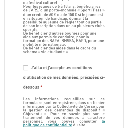
ou festival culturel.
Pour les jeunes de 6 à 18 ans, bénéficiaires
de l’ARS, d’un porte-monnaie « Sporti’Pass »
d’un crédit de 60 € ou de 150 € si le jeune est
en situation de handicap, donnant la
possibilité au jeune de régler tout ou partie
de son inscription dans un ou plusieurs clubs
sportifs.
De bénéficier d’autres bourses pour une
aide aux permis de conduire, pour la
formation des BAFA, BNSSA, BAFD, pour une
mobilité internationale.
De bénéficier des aides dans le cadre du
schéma « vie étudiante ».
J’ai lu et j’accepte les conditions
d’utilisation de mes données, précisées ci-
dessous
*
Les informations recueillies sur ce
formulaire sont enregistrées dans un fichier
informatisé par la Collectivité de Corse pour
la gestion des demandes du dispositif «
Ghjuventù ». Pour en savoir plus sur le
traitement de vos données à caractère
personnel, vous pouvez consulter
la
politique de confidentialité
du site.