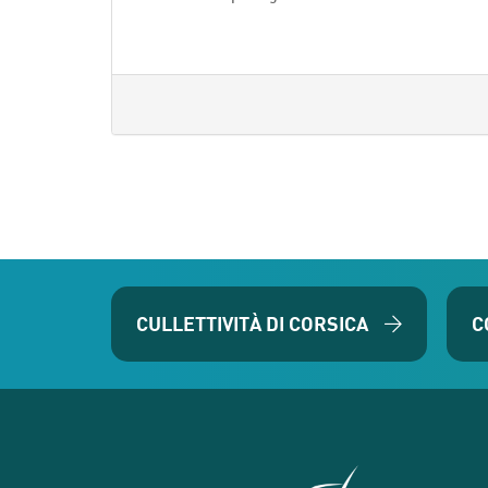
CULLETTIVITÀ DI CORSICA
C