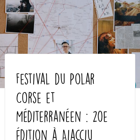
Festival du Polar
Corse et
Méditerranéen : 20e
édition à Aiacciu