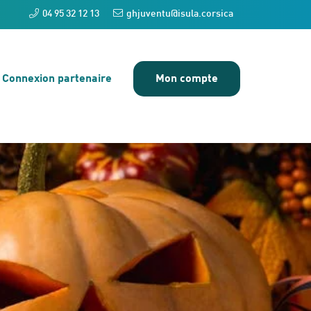
04 95 32 12 13
ghjuventu@isula.corsica
Connexion partenaire
Mon compte