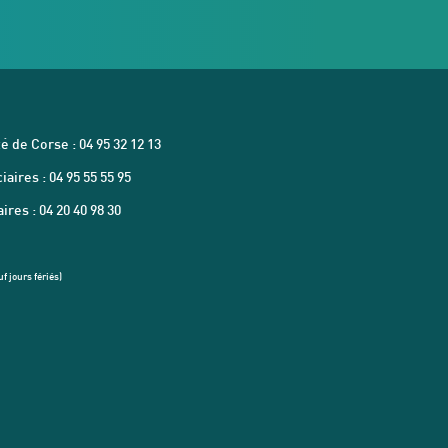
é de Corse : 04 95 32 12 13
aires : 04 95 55 55 95
res : 04 20 40 98 30
f jours fériés)