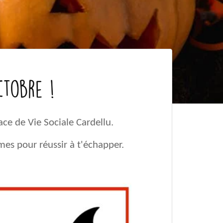
ctobre !
ace de Vie Sociale Cardellu.
es pour réussir à t'échapper.