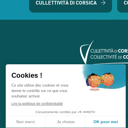
CULLETTIVITÀ DI CORSICA
C