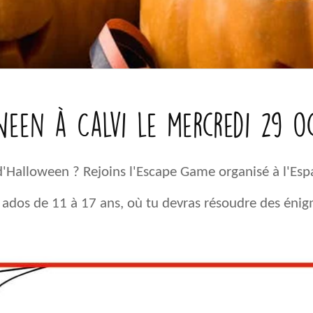
een à Calvi le mercredi 29 o
 d'Halloween ? Rejoins l'Escape Game organisé à l'Esp
ados de 11 à 17 ans, où tu devras résoudre des énigm