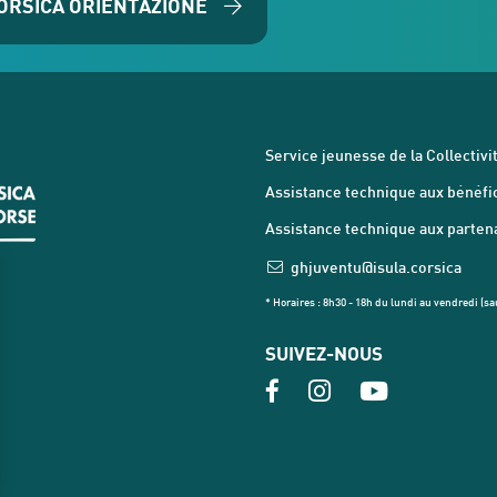
ORSICA ORIENTAZIONE
Service jeunesse de la Collectivit
Assistance technique aux bénéfici
Assistance technique aux partenai
ghjuventu@isula.corsica
* Horaires : 8h30 - 18h du lundi au vendredi (sau
SUIVEZ-NOUS