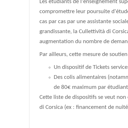
Les étudiants de l'enseignement sup
compromettre leur poursuite d'étude
cas par cas par une assistante socia
grandissante, la Cullettività di Cor
augmentation du nombre de demandes 
Par ailleurs, cette mesure de soutien
Un dispositif de Tickets servic
Des colis alimentaires (notamm
de 80€ maximum par étudiant 
Cette liste de dispositifs se veut non
di Corsica (ex : financement de nuit