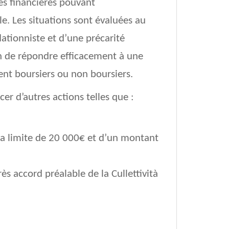
és financières pouvant
e. Les situations sont évaluées au
lationniste et d’une précarité
fin de répondre efficacement à une
nt boursiers ou non boursiers.
er d’autres actions telles que :
 la limite de 20 000€ et d’un montant
ès accord préalable de la Cullettività