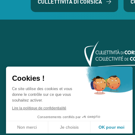
CULLETTIVITÀ DI CORSICA
C