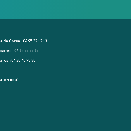
é de Corse : 04 95 32 12 13
aires : 04 95 55 55 95
res : 04 20 40 98 30
f jours fériés)