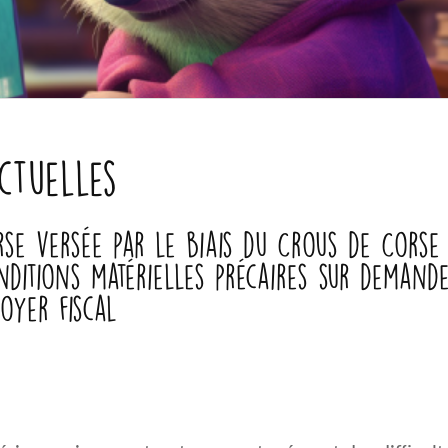
ctuelles
orse versée par le biais du Crous de Corse
nditions matérielles précaires sur demande
oyer fiscal