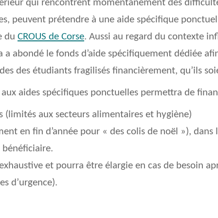
érieur qui rencontrent momentanément des difficult
s, peuvent prétendre à une aide spécifique ponctuell
le du
CROUS de Corse
. Aussi au regard du contexte inf
sica a abondé le fonds d’aide spécifiquement dédiée a
des étudiants fragilisés financièrement, qu’ils soie
 aux aides spécifiques ponctuelles permettra de financ
es (limités aux secteurs alimentaires et hygiène)
ent en fin d’année pour « des colis de noël »), dans
bénéficiaire.
 exhaustive et pourra être élargie en cas de besoin apr
ées d’urgence).