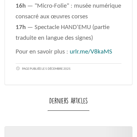
16h
— "Micro-Folie" : musée numérique
consacré aux œuvres corses
17h
— Spectacle HAND'EMU (partie
traduite en langue des signes)
Pour en savoir plus :
urlr.me/V8kaMS
PAGE PUBLIÉE LE 5 DÉCEMBRE 2025
Derniers articles