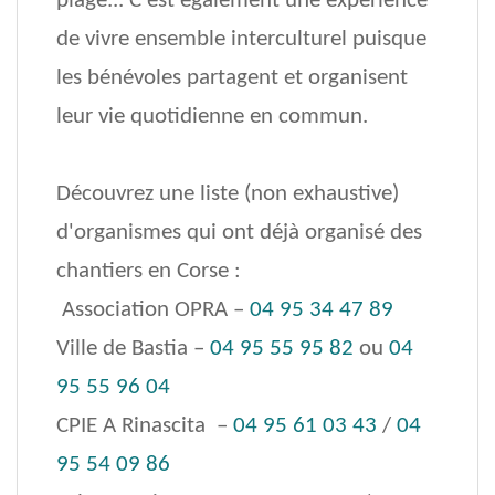
plage... C'est également une expérience
de vivre ensemble interculturel puisque
les bénévoles partagent et organisent
leur vie quotidienne en commun.
Découvrez une liste (non exhaustive)
d'organismes qui ont déjà organisé des
chantiers en Corse :
Association OPRA –
04 95 34 47 89
Ville de Bastia –
04 95 55 95 82
ou
04
95 55 96 04
CPIE A Rinascita –
04 95 61 03 43
/
04
95 54 09 86