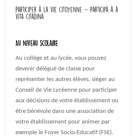
Participer à la vie citoyenne - Participà à a
vita citadina
Au niveau scolaire
Au collège et au lycée, vous pou­vez
devenir délégué de classe pour
représenter les autres élèves, siéger au
Conseil de Vie Lycéenne pour participer
aux décisions de votre établissement ou
être bénévole dans une as­sociation de
votre éta­blissement pour animer par
exemple le Foyer So­cio-Educatif (FSE).