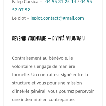
Falep Corsica –
04 95 31 25 14
/
04 95
52 07 52
Le plot –
leplot.contact@gmail.com
Devenir volontaire - Divintà vuluntariu
Contrairement au bénévole, le
volontaire s'engage de manière
formelle. Un contrat est signé entre la
structure et vous pour une mission
d'intérêt général. Vous pourrez percevoir
une indemnité en contrepartie.