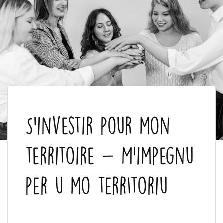
S'investir pour mon
territoire - M'impegnu
per u mo terrItoriu