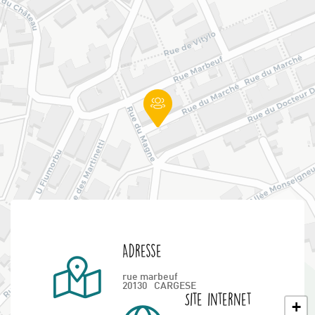
Adresse
rue marbeuf
20130
CARGESE
Site internet
+