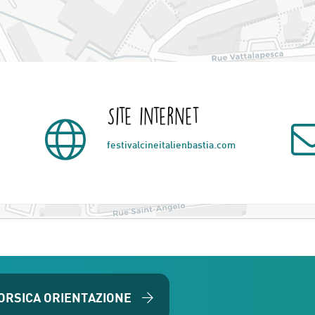
Site internet
festivalcineitalienbastia.com
ORSICA ORIENTAZIONE