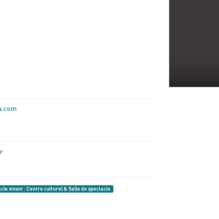
ia.com
r
cle vivant : Centre culturel & Salle de spectacle