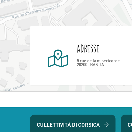
Adresse
5 rue de la misericorde
20200
BASTIA
CULLETTIVITÀ DI CORSICA
C