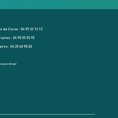
é de Corse : 04 95 32 12 13
aires : 04 95 55 55 95
res : 04 20 40 98 30
f jours fériés)