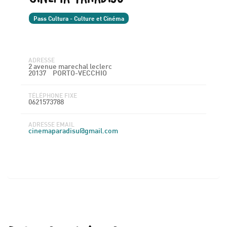
Pass Cultura - Culture et Cinéma
ADRESSE
2 avenue marechal leclerc
20137
PORTO-VECCHIO
TÉLÉPHONE FIXE
0621573788
ADRESSE EMAIL
cinemaparadisu@gmail.com