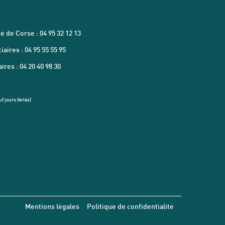
é de Corse : 04 95 32 12 13
aires : 04 95 55 55 95
res : 04 20 40 98 30
f jours fériés)
Mentions légales
Politique de confidentialité