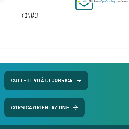
Leaflet
|
Map data ©
OpenStreetMap
contributors
Contact
CULLETTIVITÀ DI CORSICA
CORSICA ORIENTAZIONE