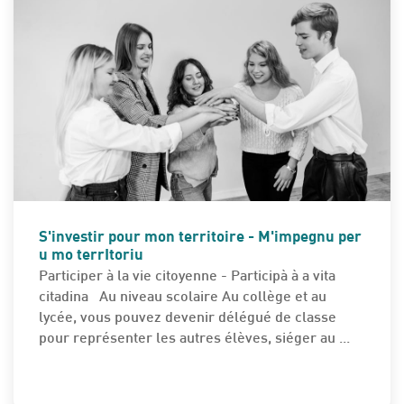
A LA UNE
S'investir pour mon territoire - M'impegnu per
u mo terrItoriu
Participer à la vie citoyenne - Participà à a vita
citadina Au niveau scolaire Au collège et au
lycée, vous pou­vez devenir délégué de classe
pour représenter les autres élèves, siéger au ...