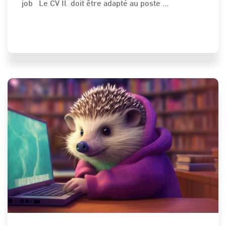
job Le CV Il doit être adapté au poste ...
INFURMAZIONE PRATICHE - INFOS PRATIQUES